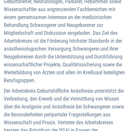
Geburtshelfer, Neonatologen, Pädiater, Hebammen sowie
Wissenschaftler aus angrenzenden Fachbereichen mit
einem gemeinsamen Interesse an der medizinischen
Behandlung Schwangerer und Neugeborener zur
Mitgliedschaft und Diskussion eingeladen. Das Ziel des
Arbeitskreises ist die Förderung höchster Standards in der
anästhesiologischen Versorgung Schwangerer und ihrer
Neugeborenen durch die Unterstützung und Durchführung
wissenschaftlicher Projekte, Qualitätssicherung sowie die
Weiterbildung von Ärzten und allen im Kreißsaal beteiligten
Berufsgruppen.
Der Arbeitskreis Geburtshilfliche Anästhesie unterstützt die
Verbreitung, den Erwerb und die Vermittlung von Wissen
über die Analgesie und Anästhesie bei Schwangeren sowie
die Besonderheiten peripartaler Fragestellungen aus
Wissenschaft und Praxis. Vertreter des Arbeitskreises
beraten das Präsidium der DGAI in Fragen der